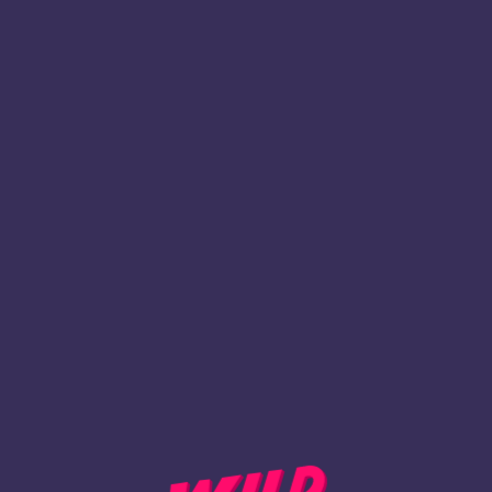
1
Registrieren
ZURÜCK