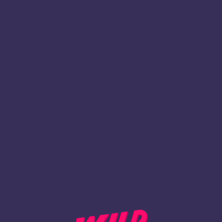
1
Registrieren
ZURÜCK