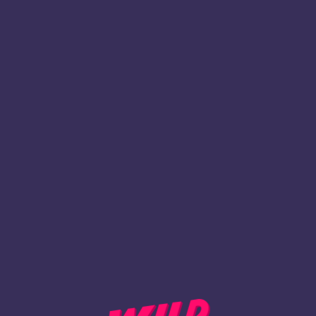
1
Registrieren
ZURÜCK